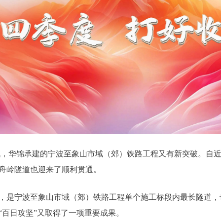
，华锦承建的宁波至象山市域（郊）铁路工程又有新突破。自近
西舟岭隧道也迎来了顺利贯通。
，是宁波至象山市域（郊）铁路工程单个施工标段内最长隧道，
“百日攻坚”又取得了一项重要成果。