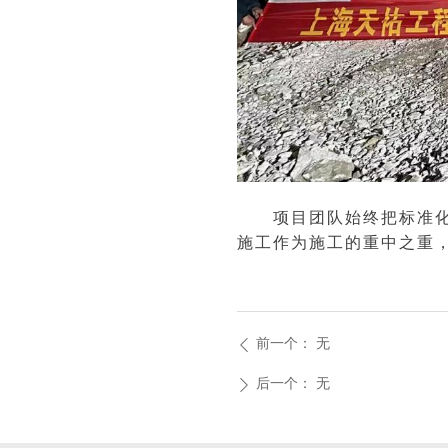
项目团队始终把标准化生
施工作为施工的重中之重
前一个：
无
ꄴ
后一个：
无
ꄲ