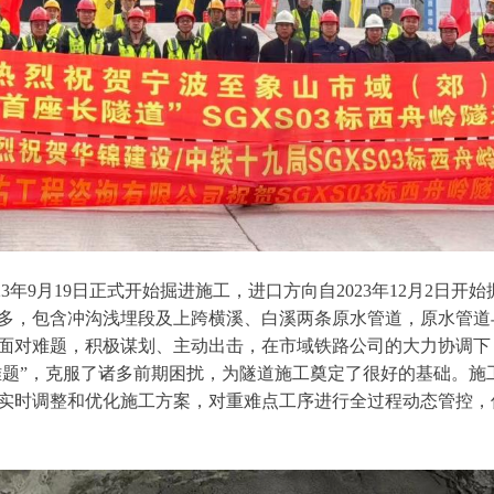
年9月19日正式开始掘进施工，进口方向自2023年12月2日开始
多，包含冲沟浅埋段及上跨横溪、白溪两条原水管道，原水管道与
面对难题，积极谋划、主动出击，在市域铁路公司的大力协调下
大难题”，克服了诸多前期困扰，为隧道施工奠定了很好的基础。
实时调整和优化施工方案，对重难点工序进行全过程动态管控，