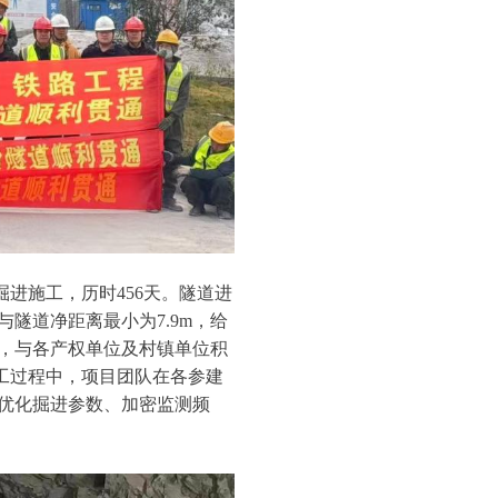
掘进施工，历时456天。隧道进
隧道净距离最小为7.9m，给
，与各产权单位及村镇单位积
施工过程中，项目团队在各参建
优化掘进参数、加密监测频