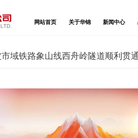
网站首页
关于华锦
新闻中心
宁波市域铁路象山线西舟岭隧道顺利贯