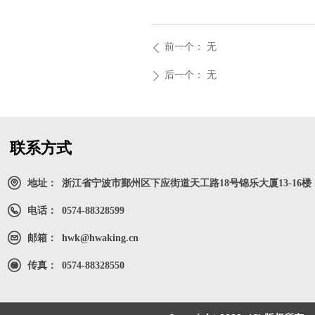
前一个：
无
ꄴ
后一个：
无
ꄲ
联系方式
地址：
浙江省宁波市鄞州区下应街道天工路18号锦乐大厦13-16楼
电话：
0574-88328599
邮箱：
hwk@hwaking.cn
传真：
0574-88328550