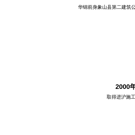
华锦前身象山县第二建筑
2000
取得进沪施