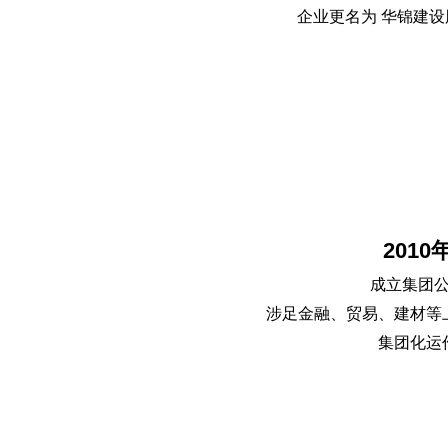
企业更名为 华锦建
2010
成立集团
涉足金融、贸易、建材等
集团化运